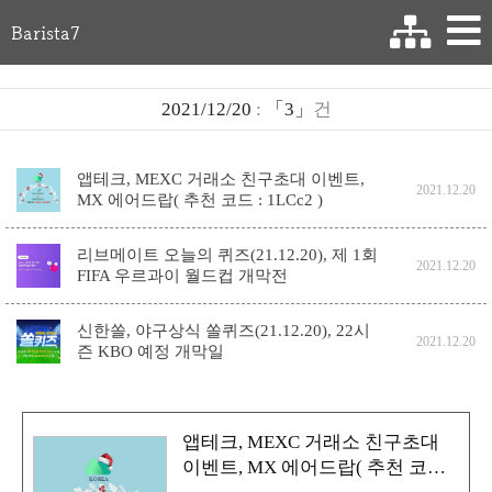
Barista7
2021/12/20
:
「3」
건
앱테크, MEXC 거래소 친구초대 이벤트,
2021.12.20
MX 에어드랍( 추천 코드 : 1LCc2 )
리브메이트 오늘의 퀴즈(21.12.20), 제 1회
2021.12.20
FIFA 우르과이 월드컵 개막전
신한쏠, 야구상식 쏠퀴즈(21.12.20), 22시
2021.12.20
즌 KBO 예정 개막일
앱테크, MEXC 거래소 친구초대
이벤트, MX 에어드랍( 추천 코드 :
1LCc2 )