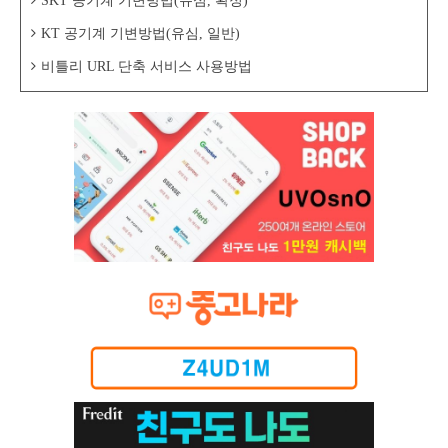
SKT 공기계 기변방법(유심, 확정)
KT 공기계 기변방법(유심, 일반)
비틀리 URL 단축 서비스 사용방법