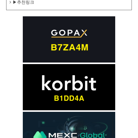
▶추천링크