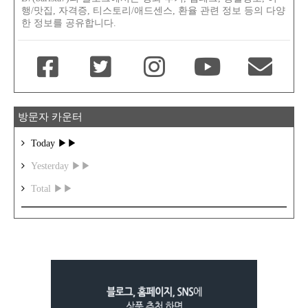
행/맛집, 자격증, 티스토리/애드센스, 환율 관련 정보 등의 다양
한 정보를 공유합니다.
방문자 카운터
Today ▶▶
Yesterday ▶▶
Total ▶▶