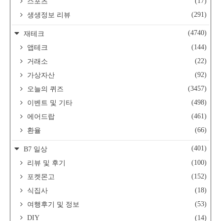
(17)
스포츠
(291)
생생정보 리뷰
(4740)
재테크
(144)
앱테크
(22)
거래소
(92)
가상자산
(3457)
오늘의 퀴즈
(498)
이벤트 및 기타
(461)
에어드랍
(66)
환율
(401)
B7 일상
(100)
리뷰 및 후기
(152)
포켓몬고
(18)
식집사
(53)
여행후기 및 정보
DIY
(14)