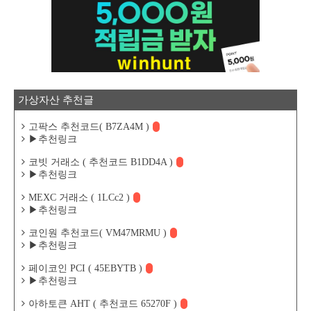
가상자산 추천글
고팍스 추천코드( B7ZA4M )
▶추천링크
코빗 거래소 ( 추천코드 B1DD4A )
▶추천링크
MEXC 거래소 ( 1LCc2 )
▶추천링크
코인원 추천코드( VM47MRMU )
▶추천링크
페이코인 PCI ( 45EBYTB )
▶추천링크
아하토큰 AHT ( 추천코드 65270F )