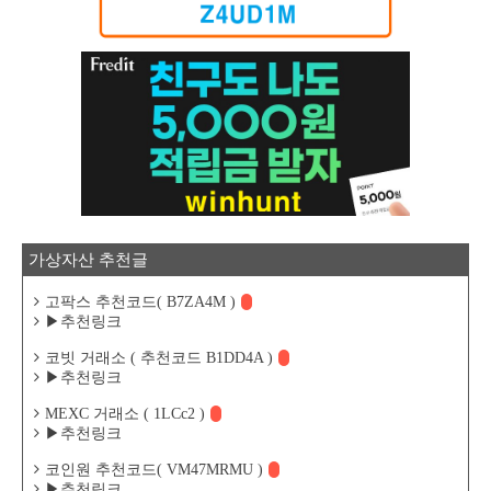
가상자산 추천글
고팍스 추천코드( B7ZA4M )
▶추천링크
코빗 거래소 ( 추천코드 B1DD4A )
▶추천링크
MEXC 거래소 ( 1LCc2 )
▶추천링크
코인원 추천코드( VM47MRMU )
▶추천링크