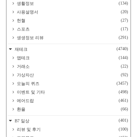
(134)
생활정보
(20)
사용설명서
(27)
헌혈
(17)
스포츠
(291)
생생정보 리뷰
(4740)
재테크
(144)
앱테크
(22)
거래소
(92)
가상자산
(3457)
오늘의 퀴즈
(498)
이벤트 및 기타
(461)
에어드랍
(66)
환율
(401)
B7 일상
(100)
리뷰 및 후기