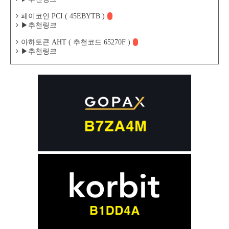
페이코인 PCI ( 45EBYTB )
▶추천링크
아하토큰 AHT ( 추천코드 65270F )
▶추천링크