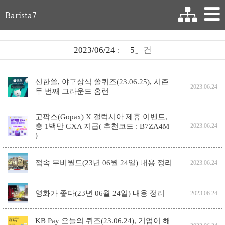
Barista7
2023/06/24
:
「5」
건
신한쏠, 야구상식 쏠퀴즈(23.06.25), 시즌
2023.06.24
두 번째 그라운드 홈런
고팍스(Gopax) X 갤럭시아 제휴 이벤트,
총 1백만 GXA 지급( 추천코드 : B7ZA4M
2023.06.24
)
접속 무비월드(23년 06월 24일) 내용 정리
2023.06.24
영화가 좋다(23년 06월 24일) 내용 정리
2023.06.24
KB Pay 오늘의 퀴즈(23.06.24), 기업이 해