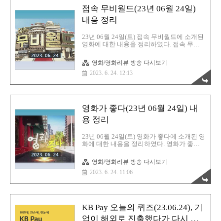
에어드랍(총 20만 GXA) 등 조건 충족시 갤럭
접속 무비월드(23년 06월 24일)
시아(GXA)가 지급된다. 고팍스에서 이벤트
응모하여 갤럭시아(GXA) 에어드랍 받으세
내용 정리
요. ▷ 고팍스 (추천 코드 : B7ZA4M ) :
https://bit.ly/2ZB5IO6 ▷ 코빗 (추천 코드 :
23년 06월 24일(토) 접속 무비월드에 소개된
B1DD4A ) :
영화에 대한 내용을 정리하였다. 접속 무비
https://exchange.korbit.co.kr/sign-up/?ref..
월드에서 소개된 영화와 드라마는 실종: 사
라진 사람들, 밀수, 더썬, 형사록 시즌2 VS 크
영화/영화리뷰 방송 다시보기
롤, 빈틈없는 사이, 아이스맨 이다. 소개된 영
2023. 6. 24. 12:13
화중에 2023년 7월 개봉 영화와 드라마는 밀
수(23.07.26), 더썬(23.07.19), 형사록 시즌
2(23.07.05), 빈틈없는 사이(23.07.05) 이다.
영화 선택시에 참고하세요. ▷ 2023-7월 개
봉영화 : 밀수(23.07.26), 더썬(23.07.19), 빈틈
영화가 좋다(23년 06월 24일) 내
없는 사이(23.07.05) ▷ 2021년 개봉영화 : 실
종: 사라진 사람들(21.03.18) ▷ 2019년 개봉
용 정리
영화 : 크롤(19.11.27) ▷ 2014년 개봉영화 :
아이스맨(14.03.27) ▷ 드..
23년 06월 24일(토) 영화가 좋다에 소개된 영
화에 대한 내용을 정리하였다. 영화가 좋다
에 소개된 영화와 드라마는 시크릿 인베이
젼, 플래닛, 형사록 2, 라방, 사냥개들 VS 21
영화/영화리뷰 방송 다시보기
점프 스트리트, 판소리 복서 이다. 영화가 좋
2023. 6. 24. 11:06
다 소개된 영화와 드라마 중 2023년 6월 개봉
영화와 드라마는 시크릿 인베이젼(23.06.21),
라방(23.06.28), 사냥개들(23.06.09) 이고, 6월
개봉 영화와 드라마는 플래닛(23..07.05), 형
사록 2(23.07.05) 이다. 영화 선택에 참고하세
KB Pay 오늘의 퀴즈(23.06.24), 기
요. ▷ 2023-7월 개봉영화 : 플래닛(23..07.05)
▷ 2023-6월 개봉영화 : 라방(23.06.28) ▷
업이 해외로 진출했다가 다시 본