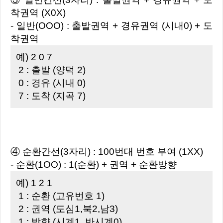
착권역 (X0X)
- 일반(OOO) : 출발권역 + 경유권역 (시내0) + 도
착권역
예) 2 0 7
2 : 출발 (양덕 2)
0 : 경유 (시내 0)
7 : 도착 (지곡 7)
④ 순환간선(3자리) : 100번대 번호 부여 (1XX)
- 순환(1OO) : 1(순환) + 권역 + 순환방향
예) 1 2 1
1 : 순환 (고유번호 1)
2 : 권역 (도심1,북2,남3)
1 : 방향 (시계1, 반시계0)