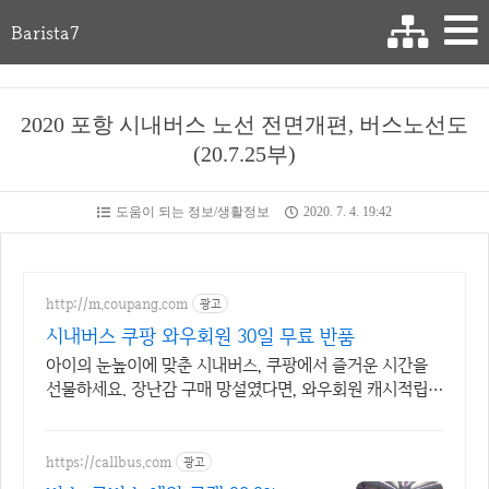
Barista7
2020 포항 시내버스 노선 전면개편, 버스노선도
(20.7.25부)
도움이 되는 정보/생활정보
2020. 7. 4. 19:42
http://m.coupang.com
광고
시내버스 쿠팡 와우회원 30일 무료 반품
아이의 눈높이에 맞춘 시내버스, 쿠팡에서 즐거운 시간을
선물하세요. 장난감 구매 망설였다면, 와우회원 캐시적립으
로 더 합리적인 쇼핑을 경험하세요.
https://callbus.com
광고