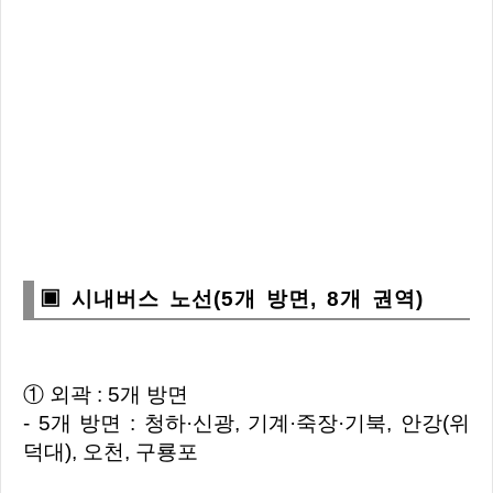
▣ 시내버스 노선(5개 방면, 8개 권역)
① 외곽 : 5개 방면
- 5개 방면 : 청하·신광, 기계·죽장·기북, 안강(위
덕대), 오천, 구룡포