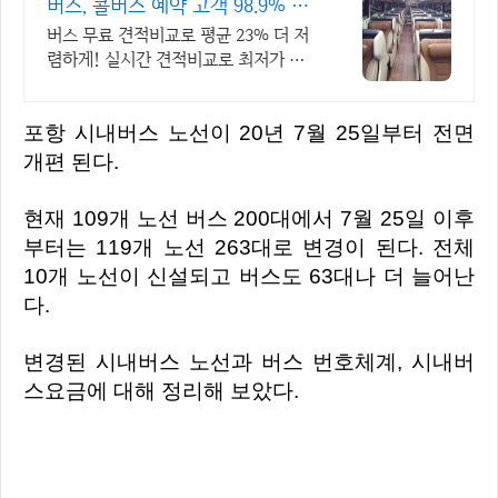
버스, 콜버스 예약 고객 98.9% 만
족!
버스 무료 견적비교로 평균 23% 더 저
렴하게! 실시간 견적비교로 최저가 예
약
포항 시내버스 노선이 20년 7월 25일부터 전면
개편 된다.
현재 109개 노선 버스 200대에서 7월 25일 이후
부터는 119개 노선 263대로 변경이 된다. 전체
10개 노선이 신설되고 버스도 63대나 더 늘어난
다.
변경된 시내버스 노선과 버스 번호체계, 시내버
스요금에 대해 정리해 보았다.