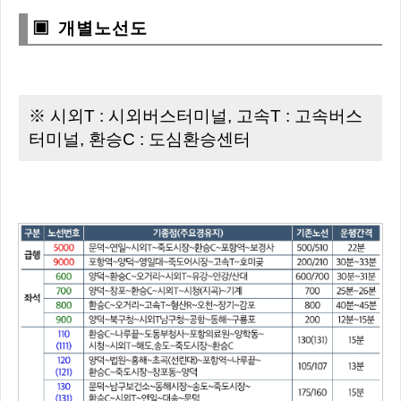
▣ 개별노선도
※ 시외T : 시외버스터미널, 고속T : 고속버스
터미널, 환승C : 도심환승센터