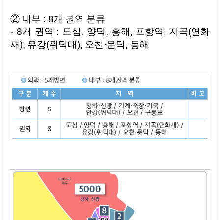
② 내부 : 8개 권역 분류
- 8개 권역 : 도심, 양덕, 흥해, 포항역, 지곡(연화
재), 유강(위덕대), 오천·문덕, 동해