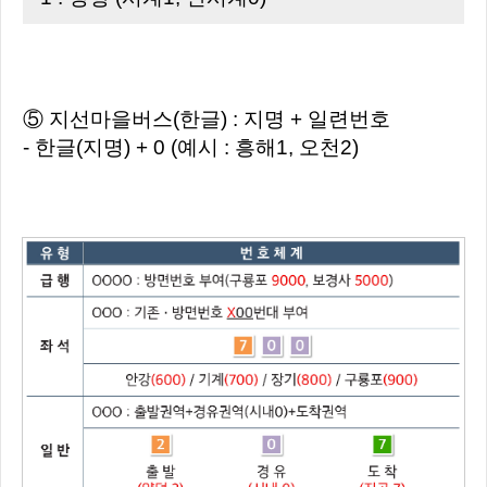
⑤ 지선마을버스(한글) : 지명 + 일련번호
- 한글(지명) + 0 (예시 : 흥해1, 오천2)