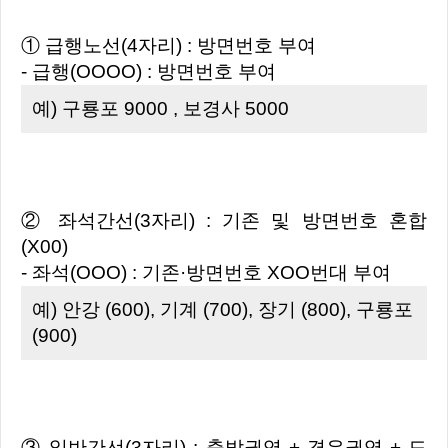
① 급행노선(4자리) : 방면번호 부여
- 급행(OOOO) : 방면번호 부여
예) 구룡포 9000 , 보경사 5000
② 좌석간선(3자리) : 기존 및 방면번호 혼합
(X00)
- 좌석(OOO) : 기존·방면번호 XOO번대 부여
예) 안강 (600), 기계 (700), 장기 (800), 구룡포
(900)
③ 일반간선(3자리) : 출발권역 + 경유권역 + 도