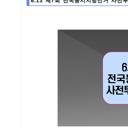
6.13 제7회 전국동시지방선거 사전