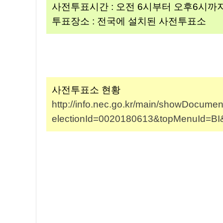
사전투표시간 : 오전 6시부터 오후6시까
투표장소 : 전국에 설치된 사전투표소
사전투표소 현황
http://info.nec.go.kr/main/showDocumen
electionId=0020180613&topMenuId=B