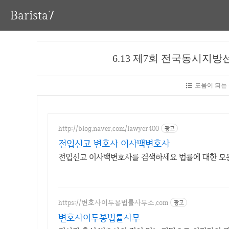
Barista7
6.13 제7회 전국동시지
도움이 되는
http://blog.naver.com/lawyer400
광고
전입신고 변호사 이사백변호사
전입신고 이사백변호사를 검색하세요 법률에 대한 모
https://변호사이두봉법률사무소.com
광고
변호사이두봉법률사무