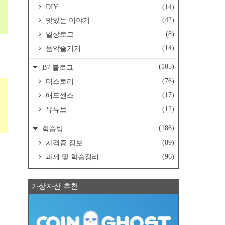
DIY
(14)
(42)
맛있는 이야기
(8)
일상로그
(14)
음악즐기기
(105)
B7 블로그
(76)
티스토리
(17)
애드센스
(12)
유튜브
(186)
학습방
(89)
자격증 정보
(96)
과제 및 학습정리
가상자산 추천