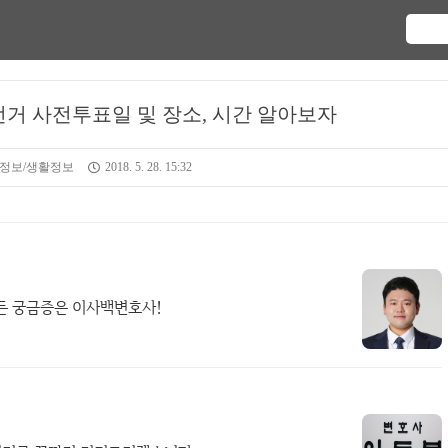
방선거 사전투표일 및 장소, 시간 알아보자
 정보/생활정보
2018. 5. 28. 15:32
든 궁금증은 이사백변호사!