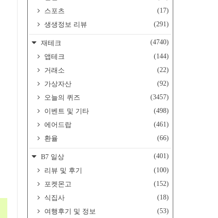
(17)
스포츠
(291)
생생정보 리뷰
(4740)
재테크
(144)
앱테크
(22)
거래소
(92)
가상자산
(3457)
오늘의 퀴즈
(498)
이벤트 및 기타
(461)
에어드랍
(66)
환율
(401)
B7 일상
(100)
리뷰 및 후기
(152)
포켓몬고
(18)
식집사
(53)
여행후기 및 정보