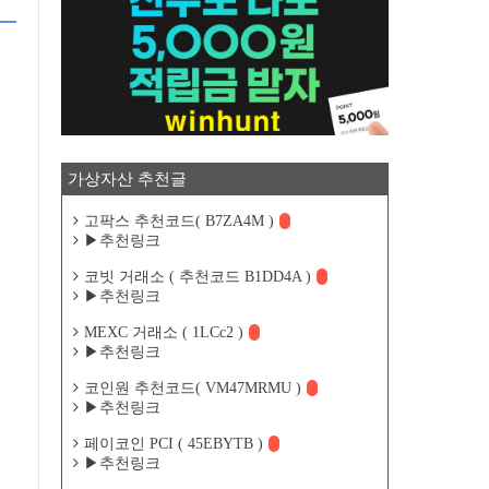
가상자산 추천글
고팍스 추천코드( B7ZA4M )
▶추천링크
코빗 거래소 ( 추천코드 B1DD4A )
▶추천링크
MEXC 거래소 ( 1LCc2 )
▶추천링크
코인원 추천코드( VM47MRMU )
▶추천링크
페이코인 PCI ( 45EBYTB )
▶추천링크