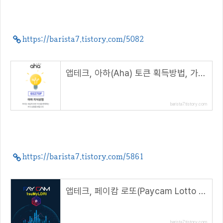
https://barista7.tistory.com/5082
앱테크, 아하(Aha) 토큰 획득방법, 가입시 120 AHT 지급( 추천 코드 : 65270F )
barista7.tistory.com
https://barista7.tistory.com/5861
앱테크, 페이캄 로또(Paycam Lotto 6/39) 온라인 판매 재개( 추천코드 : 1suMyLDRl )
barista7.tistory.com