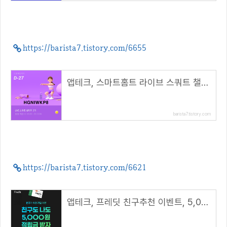
https://barista7.tistory.com/6655
앱테크, 스마트홈트 라이브 스쿼트 챌린지, VX코인 지급( 초대코드 : HGNIWKP8 )
barista7.tistory.com
https://barista7.tistory.com/6621
앱테크, 프레딧 친구추천 이벤트, 5,000원 적립금 지급( 추천코드 : winhunt )