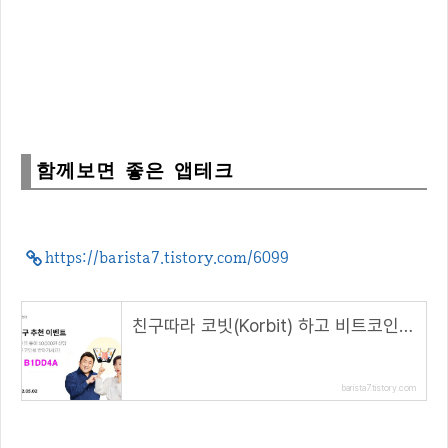
함께보면 좋은 앱테크
https://barista7.tistory.com/6099
친구따라 코빗(Korbit) 하고 비트코인 받자!(5.2~)( 추천 코드 : B1DD4A )
barista7.tistory.com