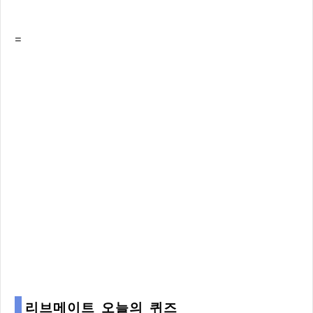
=
리브메이트 오늘의 퀴즈