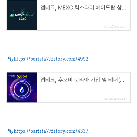
앱테크, MEXC 킥스타터 에어드랍 참여방법( 추천 코드 : 1LCc2 )
barista7.tistory.com
https://barista7.tistory.com/4992
앱테크, 후오비 코리아 가입 및 테더(USDT) 마켓 거래 방법( 초대 코드 : 5j654 )
barista7.tistory.com
https://barista7.tistory.com/4337