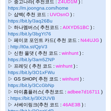
▷ 중고나라( 추천코드 :
Z4UD1M
) :
https://m.joongna.com/home
▷ 샵백( 추천 코드 :
UVOsnO
) :
https://bit.ly/3aq26Bu
▷ 하나멤버스( 추천코드 :
AIXYD51BC
) :
https://bit.ly/3bgYt76
▷ 페이코 포인트 카드( 추천 코드 :
N44UJG
)
:
http://t0a.st/QpV3
▷ 신한 올댓 ( 추천 코드 :
winhunt
) :
https://bit.ly/3am5ZNP
▷ 프레딧 ( 추천 코드 :
winhunt
) :
https://bit.ly/3O1xFWu
▷ GS SHOP( 추천 코드 :
winhunt
) :
https://bit.ly/3CcGbNp
▷ 마이홈플러스( 추천코드 :
adbee7d16711
)
:
https://bit.ly/3lX2UVB
▷ 서베이링크(추천 코드 :
46AE3B
) :