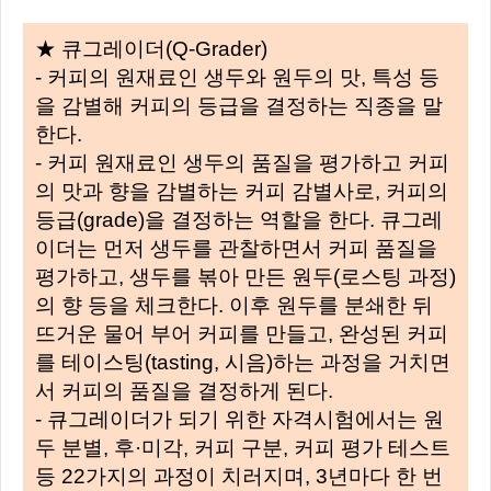
★ 큐그레이더(Q-Grader)
- 커피의 원재료인 생두와 원두의 맛, 특성 등
을 감별해 커피의 등급을 결정하는 직종을 말
한다.
- 커피 원재료인 생두의 품질을 평가하고 커피
의 맛과 향을 감별하는 커피 감별사로, 커피의
등급(grade)을 결정하는 역할을 한다. 큐그레
이더는 먼저 생두를 관찰하면서 커피 품질을
평가하고, 생두를 볶아 만든 원두(로스팅 과정)
의 향 등을 체크한다. 이후 원두를 분쇄한 뒤
뜨거운 물어 부어 커피를 만들고, 완성된 커피
를 테이스팅(tasting, 시음)하는 과정을 거치면
서 커피의 품질을 결정하게 된다.
- 큐그레이더가 되기 위한 자격시험에서는 원
두 분별, 후·미각, 커피 구분, 커피 평가 테스트
등 22가지의 과정이 치러지며, 3년마다 한 번