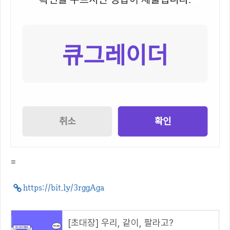
=
https://bit.ly/3rggAga
[초대장] 우리, 같이, 팔라고?