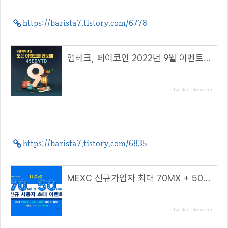
https://barista7.tistory.com/6778
앱테크, 페이코인 2022년 9월 이벤트 총정리!( 리워드 코드 : 45EBYTB )
barista7.tistory.com
https://barista7.tistory.com/6835
MEXC 신규가입자 최대 70MX + 50 USDT 지급( 추천 코드 : 1LCc2 )(~9.21)
barista7.tistory.com