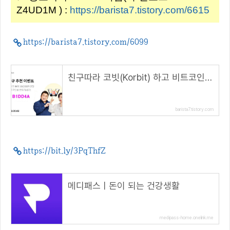
Z4UD1M ) :
https://barista7.tistory.com/6615
https://barista7.tistory.com/6099
친구따라 코빗(Korbit) 하고 비트코인 받자!(5.2~)( 추천 코드 : B1DD4A )
barista7.tistory.com
https://bit.ly/3PqThfZ
메디패스ㅣ돈이 되는 건강생활
medipass-home.onelink.me