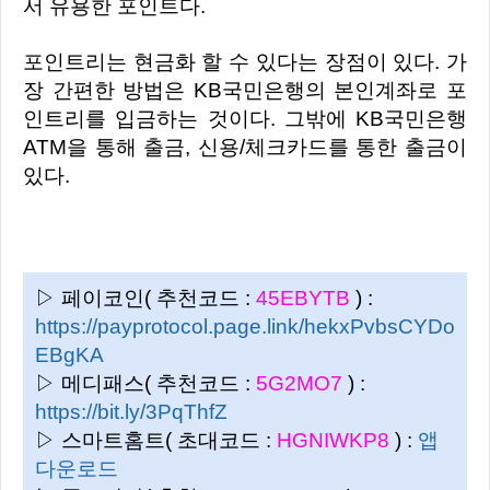
서 유용한 포인트다.
포인트리는 현금화 할 수 있다는 장점이 있다. 가
장 간편한 방법은 KB국민은행의 본인계좌로 포
인트리를 입금하는 것이다. 그밖에 KB국민은행
ATM을 통해 출금, 신용/체크카드를 통한 출금이
있다.
▷ 페이코인( 추천코드 :
45EBYTB
) :
https://payprotocol.page.link/hekxPvbsCYDo
EBgKA
▷ 메디패스( 추천코드 :
5G2MO7
) :
https://bit.ly/3PqThfZ
▷ 스마트홈트( 초대코드 :
HGNIWKP8
) :
앱
다운로드