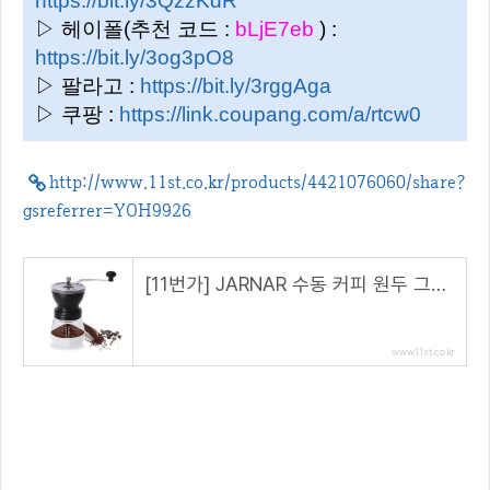
https://bit.ly/3QzzKdR
▷ 헤이폴(추천 코드 :
bLjE7eb
) :
https://bit.ly/3og3pO8
▷ 팔라고 :
https://bit.ly/3rggAga
▷ 쿠팡 :
https://link.coupang.com/a/rtcw0
http://www.11st.co.kr/products/4421076060/share?
gsreferrer=YOH9926
[11번가] JARNAR 수동 커피 원두 그라인더, 세라믹 버, 스테인리스 스틸 손잡이, 졸업 단지가 있는
www.11st.co.kr