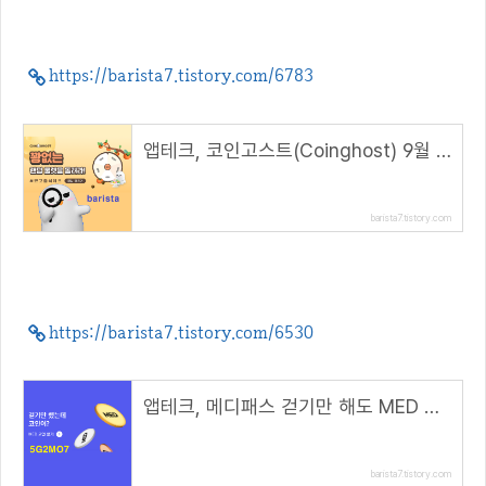
https://barista7.tistory.com/6783
앱테크, 코인고스트(Coinghost) 9월 꽝없는 랜덤룰렛돌리기( 추천코드 : barista )
barista7.tistory.com
https://barista7.tistory.com/6530
앱테크, 메디패스 걷기만 해도 MED 코인 채굴( 추천코드 : 5G2MO7 )
barista7.tistory.com