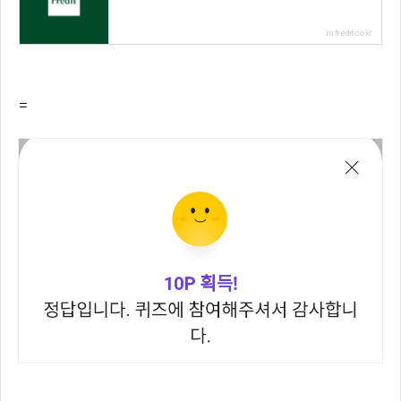
m.fredit.co.kr
=