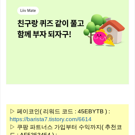
▷ 페이코인( 리워드 코드 : 45EBYTB ) :
https://barista7.tistory.com/6614
▷ 쿠팡 파트너스 가입부터 수익까지( 추천코
드 : AF5353454 ) :