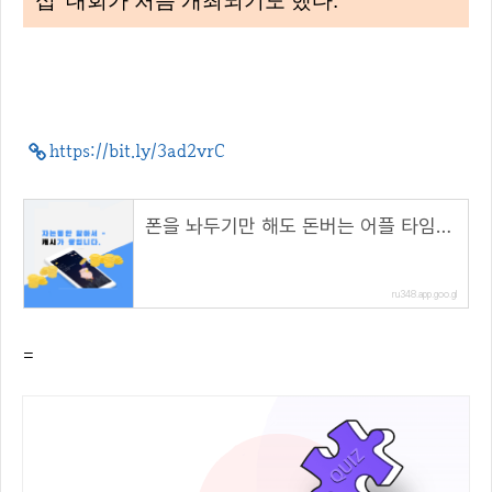
십’ 대회가 처음 개최되기도 했다.
https://bit.ly/3ad2vrC
폰을 놔두기만 해도 돈버는 어플 타임스프레드
ru348.app.goo.gl
=