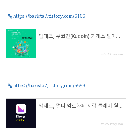
https://barista7.tistory.com/6166
앱테크, 쿠코인(Kucoin) 거래소 알아보기( 추천코드 : rPY5AQ3 )
barista7.tistory.com
https://barista7.tistory.com/5598
앱테크, 멀티 암호화폐 지갑 클레버 월렛(Klever wallet)( 추천코드 : 7I630M )
barista7.tistory.com