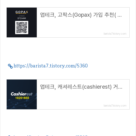
앱테크, 고팍스(Gopax) 가입 추천( 추천코드 : B7ZA4M )
barista7.tistory.com
https://barista7.tistory.com/5360
앱테크, 캐셔레스트(cashierest) 거래소 추천( 추천 코드 : 10201660 )
barista7.tistory.com