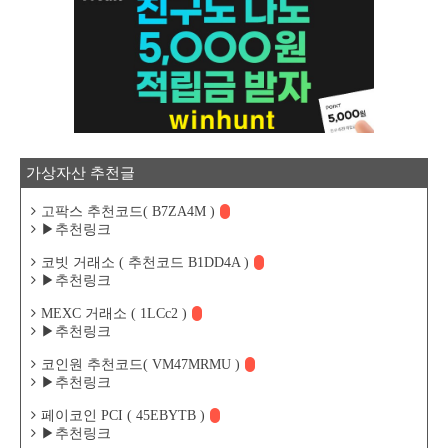
가상자산 추천글
고팍스 추천코드( B7ZA4M )
▶추천링크
코빗 거래소 ( 추천코드 B1DD4A )
▶추천링크
MEXC 거래소 ( 1LCc2 )
▶추천링크
코인원 추천코드( VM47MRMU )
▶추천링크
페이코인 PCI ( 45EBYTB )
▶추천링크