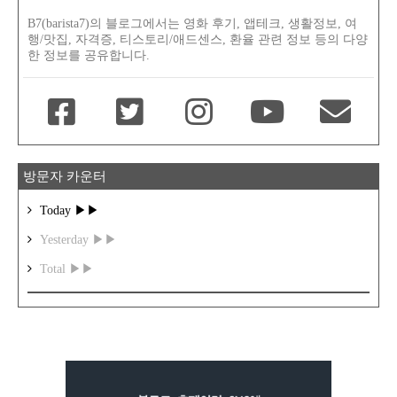
B7(barista7)의 블로그에서는 영화 후기, 앱테크, 생활정보, 여
행/맛집, 자격증, 티스토리/애드센스, 환율 관련 정보 등의 다양
한 정보를 공유합니다.
방문자 카운터
Today ▶▶
Yesterday ▶▶
Total ▶▶