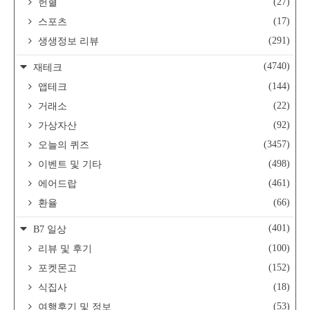
(27)
헌혈
(17)
스포츠
(291)
생생정보 리뷰
(4740)
재테크
(144)
앱테크
(22)
거래소
(92)
가상자산
(3457)
오늘의 퀴즈
(498)
이벤트 및 기타
(461)
에어드랍
(66)
환율
(401)
B7 일상
(100)
리뷰 및 후기
(152)
포켓몬고
(18)
식집사
(53)
여행후기 및 정보