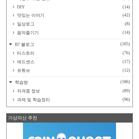
DIY
(14)
(42)
맛있는 이야기
(8)
일상로그
(14)
음악즐기기
(105)
B7 블로그
(76)
티스토리
(17)
애드센스
(12)
유튜브
(186)
학습방
(89)
자격증 정보
(96)
과제 및 학습정리
가상자산 추천