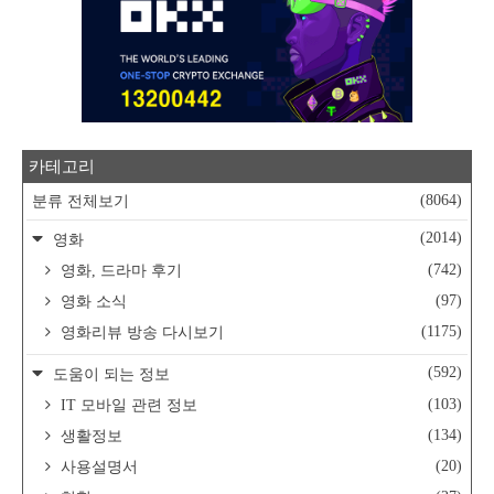
카테고리
(8064)
분류 전체보기
(2014)
영화
(742)
영화, 드라마 후기
(97)
영화 소식
(1175)
영화리뷰 방송 다시보기
(592)
도움이 되는 정보
(103)
IT 모바일 관련 정보
(134)
생활정보
(20)
사용설명서