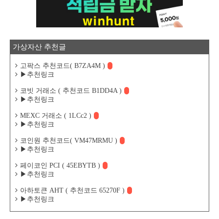
가상자산 추천글
고팍스 추천코드( B7ZA4M )
▶추천링크
코빗 거래소 ( 추천코드 B1DD4A )
▶추천링크
MEXC 거래소 ( 1LCc2 )
▶추천링크
코인원 추천코드( VM47MRMU )
▶추천링크
페이코인 PCI ( 45EBYTB )
▶추천링크
아하토큰 AHT ( 추천코드 65270F )
▶추천링크