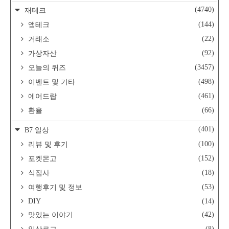
(4740)
재테크
(144)
앱테크
(22)
거래소
(92)
가상자산
(3457)
오늘의 퀴즈
(498)
이벤트 및 기타
(461)
에어드랍
(66)
환율
(401)
B7 일상
(100)
리뷰 및 후기
(152)
포켓몬고
(18)
식집사
(53)
여행후기 및 정보
DIY
(14)
(42)
맛있는 이야기
(8)