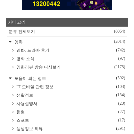
카테고리
(8064)
분류 전체보기
(2014)
영화
(742)
영화, 드라마 후기
(97)
영화 소식
(1175)
영화리뷰 방송 다시보기
(592)
도움이 되는 정보
(103)
IT 모바일 관련 정보
(134)
생활정보
(20)
사용설명서
(27)
헌혈
(17)
스포츠
(291)
생생정보 리뷰