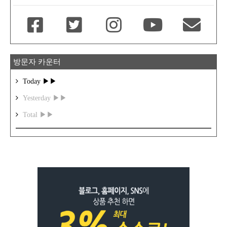
방문자 카운터
Today ▶▶
Yesterday ▶▶
Total ▶▶