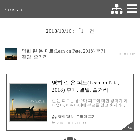
Barista7
2018/10/16
:
「1」
건
영화 린 온 피트(Lean on Pete, 2018) 후기,
2018.10.16
결말, 줄거리
영화 린 온 피트(Lean on Pete,
2018) 후기, 결말, 줄거리
린 온 피트는 경주마 피트에 대한 영화가 아
니었다. 어린나이에 부모를 잃고 혼자가 된
소년 찰리가 피트와 함께 길을 떠나면서 겪
는 일들을 현실적으로 표현하였다. 인생에서
영화/영화, 드라마 후기
중요한시기에 자신을 믿고 응원해주는 가족
2018. 10. 16. 00:33
의 소중함을 보여주는 영화였다. 영화 린 온
피트(Lean on Pete, 2018) 후기, 결말, 줄거리
2018년 9월 개봉 영화 총정리 :
https://barista7.tistory.com/669 린 온 피트