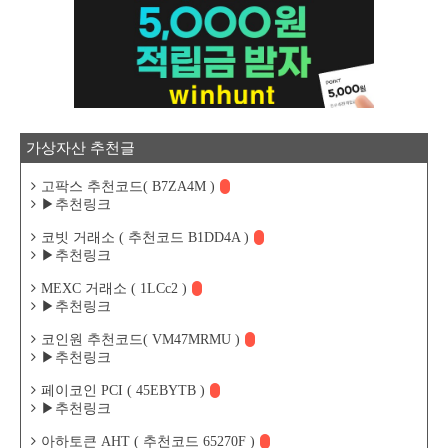
가상자산 추천글
고팍스 추천코드( B7ZA4M )
▶추천링크
코빗 거래소 ( 추천코드 B1DD4A )
▶추천링크
MEXC 거래소 ( 1LCc2 )
▶추천링크
코인원 추천코드( VM47MRMU )
▶추천링크
페이코인 PCI ( 45EBYTB )
▶추천링크
아하토큰 AHT ( 추천코드 65270F )