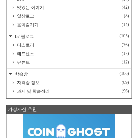
(42)
맛있는 이야기
(8)
일상로그
(14)
음악즐기기
(105)
B7 블로그
(76)
티스토리
(17)
애드센스
(12)
유튜브
(186)
학습방
(89)
자격증 정보
(96)
과제 및 학습정리
가상자산 추천