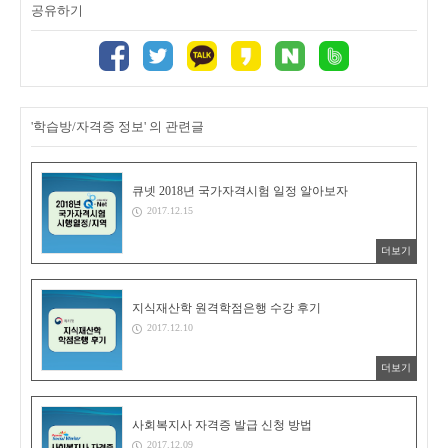
공유하기
'학습방/자격증 정보' 의 관련글
큐넷 2018년 국가자격시험 일정 알아보자
2017.12.15
더보기
지식재산학 원격학점은행 수강 후기
2017.12.10
더보기
사회복지사 자격증 발급 신청 방법
2017.12.09