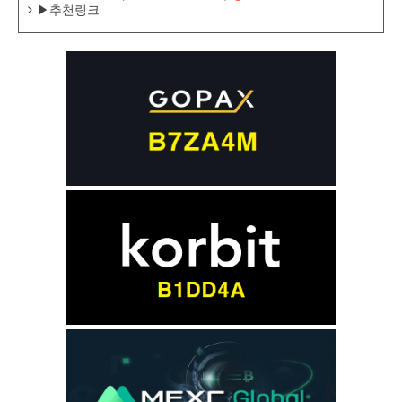
▶추천링크