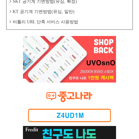
SKT 공기계 기변방법(유심, 확정)
KT 공기계 기변방법(유심, 일반)
비틀리 URL 단축 서비스 사용방법