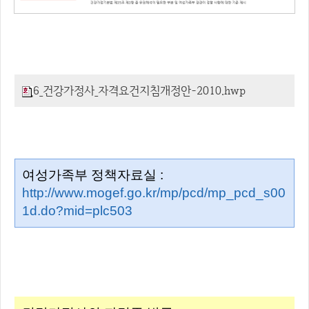
6_건강가정사_자격요건지침개정안-2010.hwp
여성가족부 정책자료실 :
http://www.mogef.go.kr/mp/pcd/mp_pcd_s00
1d.do?mid=plc503