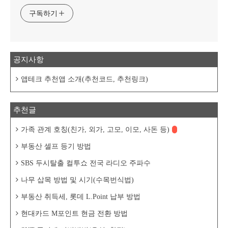
구독하기
공지사항
앱테크 추천앱 소개(추천코드, 추천링크)
추천글
가족 관계 호칭(친가, 외가, 고모, 이모, 사돈 등)
부동산 셀프 등기 방법
SBS 두시탈출 컬투쇼 전국 라디오 주파수
나무 삽목 방법 및 시기(수목번식법)
부동산 취득세, 롯데 L.Point 납부 방법
현대카드 M포인트 현금 전환 방법