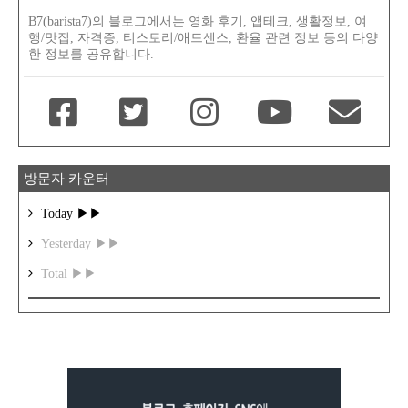
B7(barista7)의 블로그에서는 영화 후기, 앱테크, 생활정보, 여
행/맛집, 자격증, 티스토리/애드센스, 환율 관련 정보 등의 다양
한 정보를 공유합니다.
방문자 카운터
Today ▶▶
Yesterday ▶▶
Total ▶▶