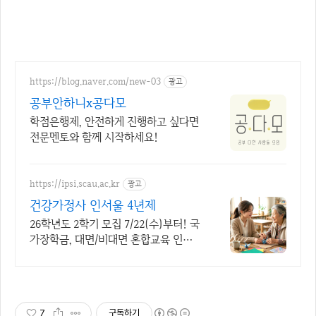
https://blog.naver.com/new-03
광고
공부안하니x공다모
학점은행제, 안전하게 진행하고 싶다면
전문멘토와 함께 시작하세요!
https://ipsi.scau.ac.kr
광고
건강가정사 인서울 4년제
26학년도 2학기 모집 7/22(수)부터! 국
가장학금, 대면/비대면 혼합교육 인서
울 4년제 사회복지학과 자격과 진로를
함께 준비!
7
구독하기