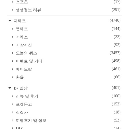
(17)
스포츠
(291)
생생정보 리뷰
(4740)
재테크
(144)
앱테크
(22)
거래소
(92)
가상자산
(3457)
오늘의 퀴즈
(498)
이벤트 및 기타
(461)
에어드랍
(66)
환율
(401)
B7 일상
(100)
리뷰 및 후기
(152)
포켓몬고
(18)
식집사
(53)
여행후기 및 정보
DIY
(14)