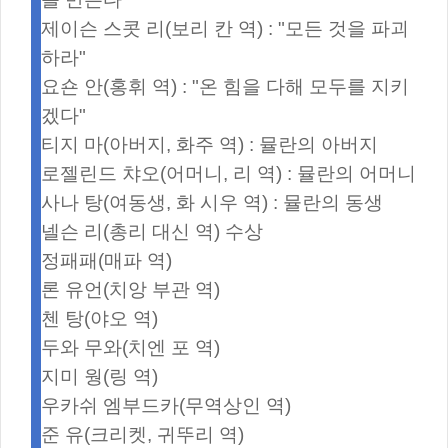
제이슨 스콧 리(보리 칸 역) : "모든 것을 파괴
하라"
요숀 안(홍휘 역) : "온 힘을 다해 모두를 지키
겠다"
티지 마(아버지, 화주 역) : 뮬란의 아버지
로젤린드 챠오(어머니, 리 역) : 뮬란의 어머니
사나 탕(여동생, 화 시우 역) : 뮬란의 동생
넬슨 리(총리 대신 역) 수상
정패패(매파 역)
론 유언(치앙 부관 역)
첸 탕(야오 역)
두와 무와(치엔 포 역)
지미 웡(링 역)
우카쉬 엠부드카(무역상인 역)
준 유(크리켓, 귀뚜리 역)