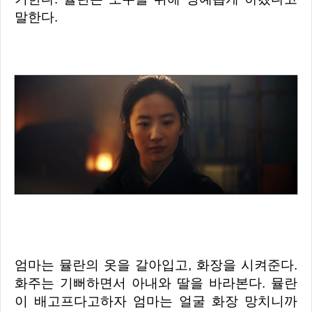
말한다.
엄마는 뮬란의 옷을 갈아입고, 화장을 시켜준다.
화주는 기뻐하면서 아내와 딸을 바라본다. 뮬란
이 배고프다고하자 엄마는 얼굴 화장 망치니까