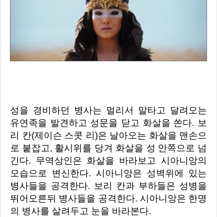
성을 경비하던 병사는 멀리서 말타고 달려오는
유연족을 발견하고 성문을 닫고 화살을 쏜다.
보
리 칸(제이슨 스콧 리)은 날아오는 화살을 맨손으
로 붙잡고, 활시위를 당겨 화살을 성 안쪽으로 넘
긴다. 무역상인은 화살을 바라보고 시아니앙의
모습으로 변신한다. 시아니앙은 성벽위에 있는
병사들을 공격한다. 보리 칸과 부하들은 성병을
뛰어오른뒤 병사들을 공격한다. 시아니앙은 한명
의 병사를 살려두고 눈을 바라본다.