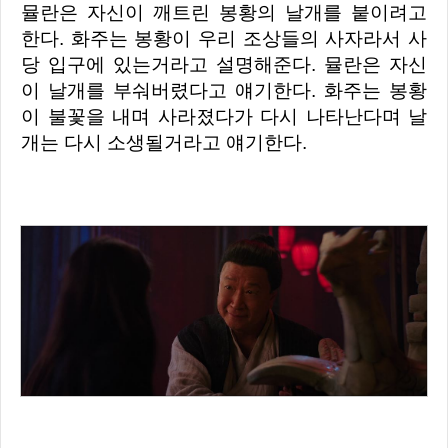
뮬란은 자신이 깨트린 봉황의 날개를 붙이려고
한다. 화주는 봉황이 우리 조상들의 사자라서 사
당 입구에 있는거라고 설명해준다. 뮬란은 자신
이 날개를 부숴버렸다고 얘기한다. 화주는 봉황
이 불꽃을 내며 사라졌다가 다시 나타난다며 날
개는 다시 소생될거라고 얘기한다.