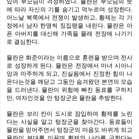
있어 부모님이 걱정하였다. 뮬란은 부모님의 뜻
에 따라 자신의 기를 숨기고 억누르며 성장한다.
어느날 북쪽에서 전쟁이 발생하고, 황제는 각 가
정에서 남자 한명씩 징집령을 내린다. 뮬란은 아
픈 아버지를 대신해 가족들 몰래 전장에 나가기
로 결심한다.
뮬란은 화준이라는 이름으로 훈련을 받으며 전사
로 성장하게 된다. 뮬란은 전장에서 마녀 시아니
앙과 마주하게 되고, 진실됨에서 진정한 힘이 나
온다는것을 깨닫고 그동안 숨겨왔던 본연의 모습
을 드러낸다. 뮬란이 위험에 빠진 동료를 구하지
만, 여자인것을 안 텅장군은 뮬란을 추방한다.
뮬란은 보리 칸이 도시로 잠입하여 황제를 노린
다는 사실을 알고 텅장군을 찾아간다. 동료들이
뮬란을 믿어주면서 텅장군의 마음도 바뀌게 되고
뮬란이 부대를 이끌며 황제와 나라를 구한다는