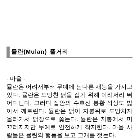
뮬란(Mulan) 줄거리
- 마을 -
뮬란은 어려서부터 무예에 남다른 재능을 가지고
있다. 뮬란은 도망친 닭을 잡기 위해 이리저리 뛰
어다닌다. 그러다 집안의 수호신 봉황 석상도 밟
아서 깨트린다. 뮬란은 닭이 지붕위로 도망치자
올라가서 닭장으로 쫓는다. 뮬란은 지붕에서 미
끄러지지만 무예로 안전하게 착지한다. 마을 사
람들은 뮬란의 행동을 보고 고개를 젓는다.