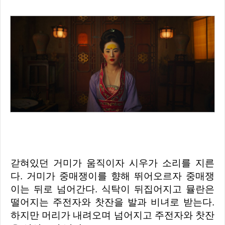
갇혀있던 거미가 움직이자 시우가 소리를 지른
다. 거미가 중매쟁이를 향해 뛰어오르자 중매쟁
이는 뒤로 넘어간다. 식탁이 뒤집어지고 뮬란은
떨어지는 주전자와 찻잔을 발과 비녀로 받는다.
하지만 머리가 내려오며 넘어지고 주전자와 찻잔