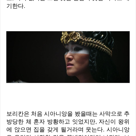
기한다.
보리칸은 처음 시아니앙을 봤을때는 사막으로 추
방당한 체 혼자 방황하고 잇었지만, 자신이 왕위
에 앉으면 집을 갖게 될거라며 웃는다. 시아니앙