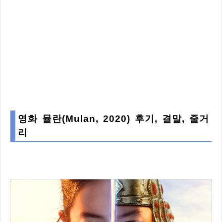
영화 뮬란(Mulan, 2020) 후기, 결말, 줄거
리