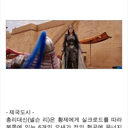
- 제국도시 -
총리대신(넬슨 리)은 황제에게 실크로드를 따라
북쪽에 있는 6개의 요새가 적의 협공에 무너지