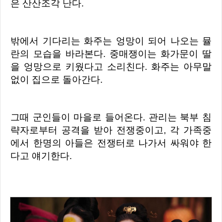
은 산산조각 난다.
밖에서 기다리는 화주는 엉망이 되어 나오는 뮬
란의 모습을 바라본다. 중매쟁이는 화가문이 딸
을 엉망으로 키웠다고 소리친다. 화주는 아무말
없이 집으로 돌아간다.
그때 군인들이 마을로 들어온다. 관리는 북부 침
략자로부터 공격을 받아 전쟁중이고, 각 가족중
에서 한명의 아들은 전쟁터로 나가서 싸워야 한
다고 얘기한다.