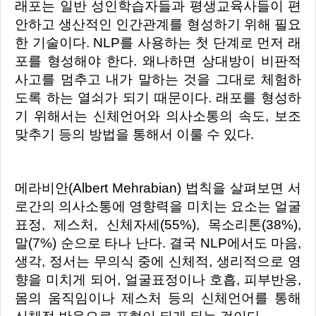
래포는 일반 성인학습자들과 평생교육사들이 편
안하고 생산적인 인간관계를 형성하기 위해 필요
한 기술이다. NLP를 사용하는 첫 단계로 먼저 래
포를 형성해야 한다. 왜나하면 상대방이 비판적
사고를 멈추고 내가 말하는 것을 그대로 체험하
도록 하는 열쇠가 되기 때문이다. 래포를 형성하
기 위해서는 신체언어와 의사소통의 속도, 보조
맞추기 등의 방법을 통해서 이룰 수 있다.
메라비안(Albert Mehrabian) 법칙을 살펴보면 서
로간의 의사소통에 영향력을 미치는 요소는 얼굴
표정, 제스처, 신체자세(55%), 목소리톤(38%),
말(7%) 순으로 타나 난다. 결국 NLP에서도 마음,
생각, 정서는 무의식 중에 신체적, 생리적으로 영
향을 미치게 되어, 얼굴표정이나 호흡, 피부반응,
몸의 움직임이나 제스처 등의 신체언어를 통해