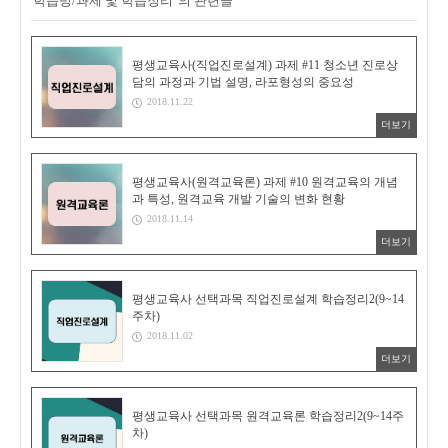
'학습방/과제 및 학습정리' 의 관련글
평생교육사(직업진로설계) 과제 #11 청소년 진로상
담의 과정과 기법 설명, 라포형성의 중요성
2018.11.22
더보기
평생교육사(원격교육론) 과제 #10 원격교육의 개념
과 특성, 원격교육 개발 기술의 변화 현황
2018.11.14
더보기
평생교육사 선택과목 직업진로설계 학습정리2(9~14
주차)
2018.11.02
더보기
평생교육사 선택과목 원격교육론 학습정리2(9~14주
차)