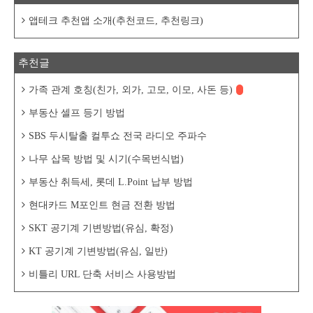
앱테크 추천앱 소개(추천코드, 추천링크)
추천글
가족 관계 호칭(친가, 외가, 고모, 이모, 사돈 등)
부동산 셀프 등기 방법
SBS 두시탈출 컬투쇼 전국 라디오 주파수
나무 삽목 방법 및 시기(수목번식법)
부동산 취득세, 롯데 L.Point 납부 방법
현대카드 M포인트 현금 전환 방법
SKT 공기계 기변방법(유심, 확정)
KT 공기계 기변방법(유심, 일반)
비틀리 URL 단축 서비스 사용방법