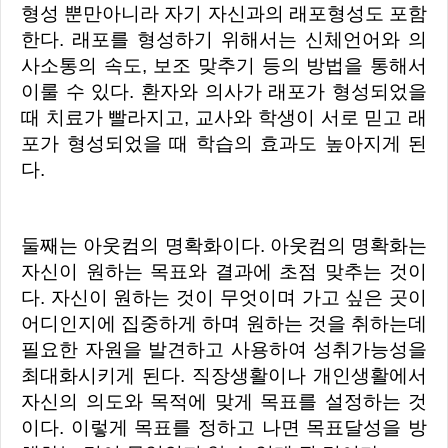
형성 뿐만아니라 자기 자신과의 래포형성도 포함
한다. 래포를 형성하기 위해서는 신체언어와 의
사소통의 속도, 보조 맞추기 등의 방법을 통해서
이룰 수 있다. 환자와 의사가 래포가 형성되었을
때 치료가 빨라지고, 교사와 학생이 서로 믿고 래
포가 형성되었을 때 학습의 효과도 높아지게 된
다.
둘째는 아웃컴의 명확화이다. 아웃컴의 명확화는
자신이 원하는 목표와 결과에 초점 맞추는 것이
다. 자신이 원하는 것이 무엇이며 가고 싶은 곳이
어디인지에 집중하게 하며 원하는 것을 취하는데
필요한 자원을 발견하고 사용하여 성취가능성을
최대화시키게 된다. 직장생활이나 개인생활에서
자신의 의도와 목적에 맞게 목표를 설정하는 것
이다. 이렇게 목표를 정하고 나면 목표달성을 방