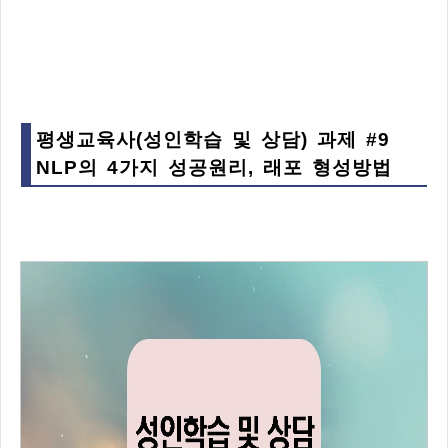
평생교육사(성인학습 및 상담) 과제 #9
NLP의 4가지 성공원리, 래포 형성방법