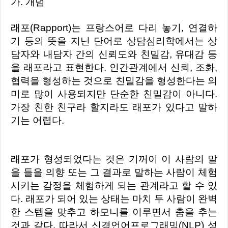
가. 개념
래포(Rapport)는 프랑스어로 다리 놓기, 연결하
기 등의 뜻을 지닌 단어로 상담심리학에서는 상
담자와 내담자 간의 신뢰도와 친밀감, 유대감 등
을 래포라고 표현한다. 인간관계에서 신뢰, 조화,
협력을 형성하는 것으로 친밀감을 형성한다는 의
미로 많이 사용되지만 단순한 친밀감이 아니다.
가장 친한 친구라 할지라도 래포가 있다고 말하
기는 어렵다.
래포가 형성되었다는 것은 기꺼이 이 사람의 말
을 들을 의향 또는 그 결과로 말하는 사람이 체험
시키는 감정을 체험하게 되는 관계라고 할 수 있
다. 래포가 되어 있는 상태는 마치 두 사람이 완벽
한 스텝을 맞추고 하모니를 이루면서 춤을 추는
것과 같다. 따라서 신경언어프로그래밍(NLP) 성