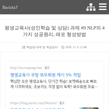
Barista7
평생교육사(성인학습 및 상담) 과제 #9 NLP의 4
가지 성공원리, 래포 형성방법
학습방/과제 및 학습정리
2018. 11. 6. 12:48
http://m.coupang.com
광고
평생교육사 쿠팡 와우회원 캐시 5% 적립
핵심만 모은 평생교육사, 단기간 학습! 로켓배송으로 빠르
게 시작하세요. 초보자도 걱정 없이 독학! 와우회원 무료반
품으로 부담 없이 선택하고 학습하세요.
https://blog.naver.com/f4school
광고