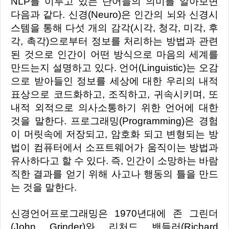
NLP를 이루고 있는 단어들의 의미를 알아보면
다음과 같다. 신경(Neuro)은 인간의 뇌와 신경시
스템을 통해 다섯 개의 감각(시각, 청각, 미각, 후
각, 촉각)으로부터 정보를 처리하는 방법과 관련
된 것으로 인간이 어떤 방식으로 마음의 세계를
만드는지 설명하고 있다. 언어(Linguistic)는 오감
으로 받아들인 정보를 세상에 대한 우리의 내적
표상으로 코드화하고, 조직하고, 귀속시키며, 또
내적 외적으로 의사소통하기 위한 언어에 대한
것을 말한다. 프로그래밍(Programming)은 경험
이 머릿속에 저장되고, 암호화 되고 변형되는 방
법이 컴퓨터에서 소프트웨어가 움직이는 방법과
유사하다고 할 수 있다. 즉, 인간이 소망하는 바람
직한 결과를 얻기 위해 사고나 행동의 틀을 만드
는 것을 말한다.
신경언어프로그래밍은 1970년대에 존 그린더
(John Grinder)와 리처드 밴들러(Richard