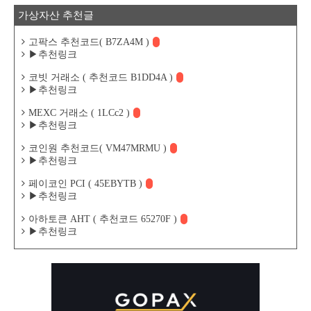
가상자산 추천글
고팍스 추천코드( B7ZA4M )
▶추천링크
코빗 거래소 ( 추천코드 B1DD4A )
▶추천링크
MEXC 거래소 ( 1LCc2 )
▶추천링크
코인원 추천코드( VM47MRMU )
▶추천링크
페이코인 PCI ( 45EBYTB )
▶추천링크
아하토큰 AHT ( 추천코드 65270F )
▶추천링크