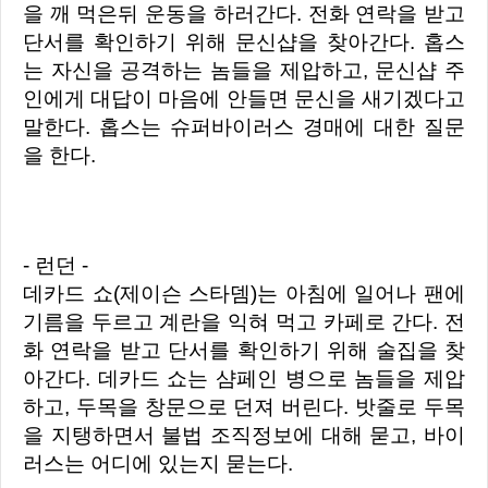
을 깨 먹은뒤 운동을 하러간다. 전화 연락을 받고
단서를 확인하기 위해 문신샵을 찾아간다. 홉스
는 자신을 공격하는 놈들을 제압하고, 문신샵 주
인에게 대답이 마음에 안들면 문신을 새기겠다고
말한다. 홉스는 슈퍼바이러스 경매에 대한 질문
을 한다.
- 런던 -
데카드 쇼(제이슨 스타뎀)는 아침에 일어나 팬에
기름을 두르고 계란을 익혀 먹고 카페로 간다. 전
화 연락을 받고 단서를 확인하기 위해 술집을 찾
아간다. 데카드 쇼는 샴페인 병으로 놈들을 제압
하고, 두목을 창문으로 던져 버린다. 밧줄로 두목
을 지탱하면서 불법 조직정보에 대해 묻고, 바이
러스는 어디에 있는지 묻는다.