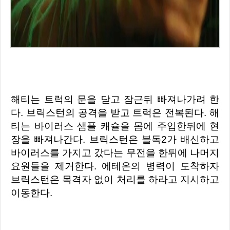
해티는 트럭의 문을 닫고 잠근뒤 빠져나가려 한
다. 브릭스턴의 공격을 받고 트럭은 전복된다. 해
티는 바이러스 샘플 캐슐을 몸에 주입한뒤에 현
장을 빠져나간다.
브릭스턴은 블독2가 배신하고
바이러스를 가지고 갔다는 무전을 한뒤에 나머지
요원들을 제거한다. 에테온의 병력이 도착하자
브릭스턴은 목격자 없이 처리를 하라고 지시하고
이동한다.