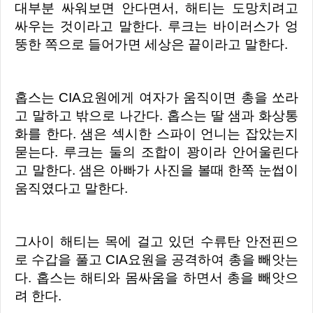
대부분 싸워보면 안다면서, 해티는 도망치려고
싸우는 것이라고 말한다. 루크는 바이러스가 엉
뚱한 쪽으로 들어가면 세상은 끝이라고 말한다.
홉스는 CIA요원에게 여자가 움직이면 총을 쏘라
고 말하고 밖으로 나간다. 홉스는 딸 샘과 화상통
화를 한다. 샘은 섹시한 스파이 언니는 잡았는지
묻는다. 루크는 둘의 조합이 꽝이라 안어울린다
고 말한다. 샘은 아빠가 사진을 볼때 한쪽 눈썹이
움직였다고 말한다.
그사이 해티는 목에 걸고 있던 수류탄 안전핀으
로 수갑을 풀고 CIA요원을 공격하여 총을 빼앗는
다. 홉스는 해티와 몸싸움을 하면서 총을 빼앗으
려 한다.