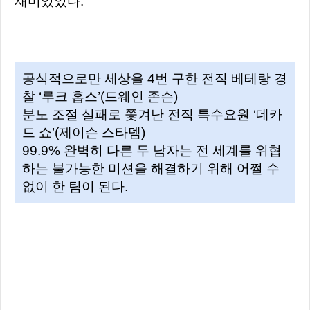
재미있었다.
공식적으로만 세상을 4번 구한 전직 베테랑 경
찰 ‘루크 홉스’(드웨인 존슨)
분노 조절 실패로 쫓겨난 전직 특수요원 ‘데카
드 쇼’(제이슨 스타뎀)
99.9% 완벽히 다른 두 남자는 전 세계를 위협
하는 불가능한 미션을 해결하기 위해 어쩔 수
없이 한 팀이 된다.