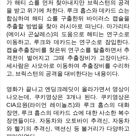
가 해티 쇼를 먼저 찾아내지만 브릭스턴의 공격
을 받고 위기에 처한다. 루크 홉스와 데카드 쇼는
합심하여 해티 쇼를 구출한뒤 바이러스 캡슐을
추출할 방법을 찾아 러시아로 떠난다. 마가리타
(에이사 곤살레스)의 도움으로 해티는 연구소로
이동하고, 루크와 데카드는 연구소로 잠입한다.
캡슐추출장비를 찾은뒤 연구소를 탈출하면서 추
격전이 벌어지고 그때 추출장비가 고장이난다.
세사람은 사모아로 이동하여 추출장비를 수리하
고, 브릭스턴의 공격을 대비한다는 내용이다.
영화가 끝나고 엔딩크레딧이 올라가면서 영상이
나오는데, 쿠키영상은 3개나 된다. 쿠키영상은
CIA요원(라이언 레이놀즈)와 루크 홉스의 대화
장면, 루크 홉스의 데카드 쇼에 대한 사소한 복수
장면들이다. 자동차와 오토바이 추격신, 자동차
와 헬기의 추격신, 액션신 등 볼거리가 다양하고