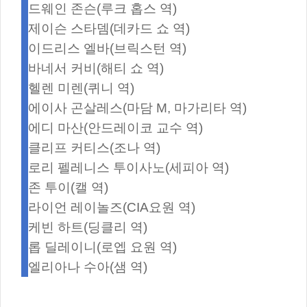
드웨인 존슨(루크 홉스 역)
제이슨 스타뎀(데카드 쇼 역)
이드리스 엘바(브릭스턴 역)
바네서 커비(해티 쇼 역)
헬렌 미렌(퀴니 역)
에이사 곤살레스(마담 M, 마가리타 역)
에디 마산(안드레이코 교수 역)
클리프 커티스(조나 역)
로리 펠레니스 투이사노(세피아 역)
존 투이(캘 역)
라이언 레이놀즈(CIA요원 역)
케빈 하트(딩클리 역)
롭 딜레이니(로엡 요원 역)
엘리아나 수아(샘 역)