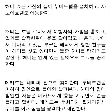
해티 쇼는 자신의 집에 부비트랩을 설치하고, 사
보이호텔로 이동한다.
해티는 호텔 로비에서 여행자의 가방을 훔치고,
열쇠를 슬쩍한뒤에 옷을 갈아입고 나온다. 밖에
서 기다리고 있던 루크는 해티에게 험한 친구들
이 해티를 찾고 있다면서 둘중 하나를 택하라고
말한다. 해티는 옆에 있는 헬멧으로 루크를 공격
한다.
데카드는 해티의 집으로 찾아간다. 부비트랩을
피하여 집안으로 들어와 살펴본다. 해티의 집에
침입한 자들은 데카드에게 총을 겨누면서 손을
들라고 말한다. 데카드는 후회하게 될거라면서
무기를 꺼내 놈들을 공격하고 제압한다.