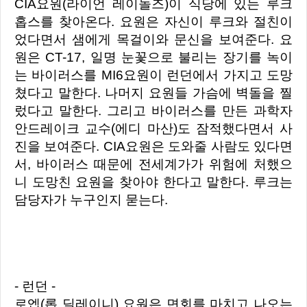
CIA요원(라이언 레이놀즈)이 식당에 있는 루크
홉스를 찾아온다. 요원은 자신이 루크와 절친이
었다면서 샘에게 목걸이와 문신을 보여준다.
요
원은 CT-17, 일명 눈꽃으로 불리는 장기를 녹이
는 바이러스를 MI6요원이 런던에서 가지고 도망
쳤다고 말한다. 나머지 요원들 가슴에 벽돌을 찔
렀다고 말한다. 그리고 바이러스를 만든 과학자
안드레이크 교수(에디 마산)도 잠적했다면서 사
진을 보여준다.
CIA요원은 도와줄 사람도 있다면
서, 바이러스 때문에 전세계가가 위험에 처했으
니 도망친 요원을 찾아야 한다고 말한다. 루크는
담당자가 누구인지 묻는다.
- 런던 -
로엡(롭 딜레이니) 요원은 면회를 마치고 나오는